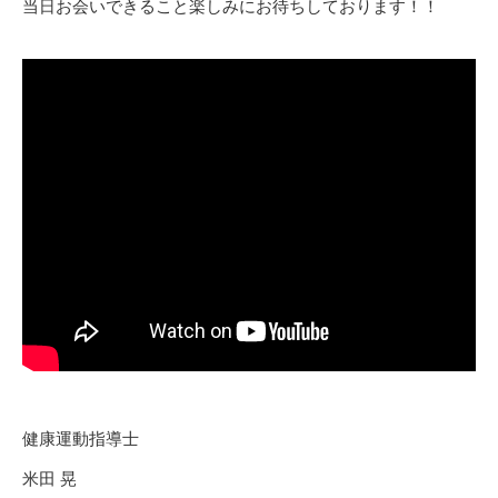
当日お会いできること楽しみにお待ちしております！！
健康運動指導士
米田 晃