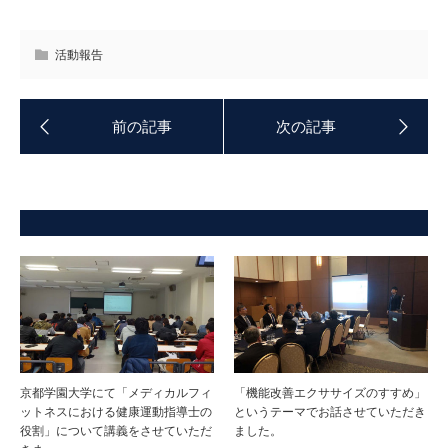
活動報告
京都学園大学にて「メディカルフィ
「機能改善エクササイズのすすめ」
ットネスにおける健康運動指導士の
というテーマでお話させていただき
役割」について講義をさせていただ
ました。