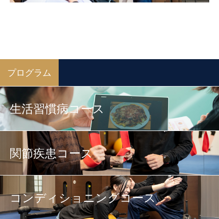
プログラム
生活習慣病コース
関節疾患コース
コンディショニングコース