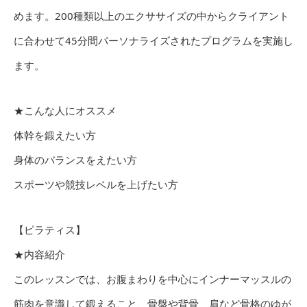
めます。200種類以上のエクササイズの中からクライアント
に合わせて45分間パーソナライズされたプログラムを実施し
ます。
★こんな人にオススメ
体幹を鍛えたい方
身体のバランスをえたい方
スポーツや競技レベルを上げたい方
【ピラティス】
★内容紹介
このレッスンでは、お腹まわりを中心にインナーマッスルの
筋肉を意識して鍛えること、骨盤や背骨、肩など骨格のゆが