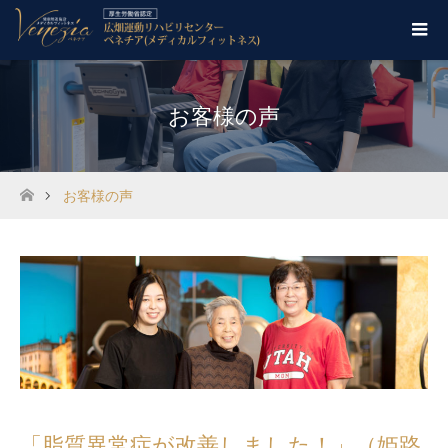
お客様の声
お客様の声
ホーム
「脂質異常症が改善しました！」（姫路