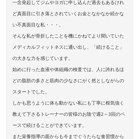
一念発起してジムやヨガに申し込んだ過去もあるけれ
ど真面目に引き落とされていくお金となかなか続かな
い不真面目な私・・・。
そんな私が骨折したことを機にかねてより聞いていた
メディカルフィットネスに通い出し、「続けること」
の大きな力を感じています。
始めに行った血液や体組織の検査では、人に誇れるほ
どの脂肪の多さと筋肉の少なさにがく然としながらの
スタートでした。
しかも思うように体も動かない私にも丁寧に根気強く
教えて下さるトレーナーの皆様のお陰で週2～3回のペ
ースで続けることができています。
また栄養指導の面からも今までぐうたらな食習慣から