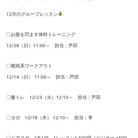
12月のグループレッスン
〇お腹を凹ます体幹トレーニング
12/28（日）11:00～ 担当：芦田
〇燃焼系ワークアウト
12/14（日） 11:00～ 担当：芦田
〇膝トレ 12/23（火）12:10～ 担当：芦田
〇ヨガ 12/18（木） 12:10～ 担当：李
〇ペアヨガ 2名1組 1レッスン1,500円（ビジター +500