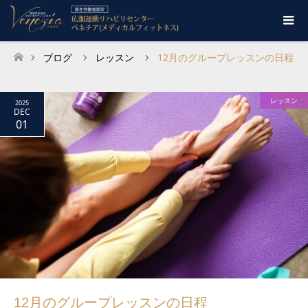
ブログ
レッスン
12月のグループレッスンの日程
ホーム
レッスン
2025
DEC
01
12月のグループレッスンの日程